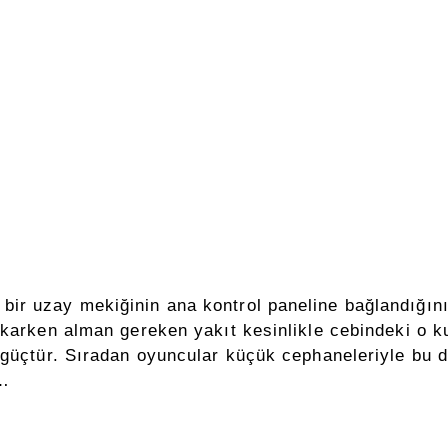
ir uzay mekiğinin ana kontrol paneline bağlandığını 
ıkarken alman gereken yakıt kesinlikle cebindeki o k
l güçtür. Sıradan oyuncular küçük cephaneleriyle bu
 …