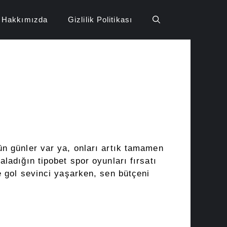
Hakkımızda
Gizlilik Politikası
ün günler var ya, onları artık tamamen
ladığın tipobet spor oyunları fırsatı
e gol sevinci yaşarken, sen bütçeni