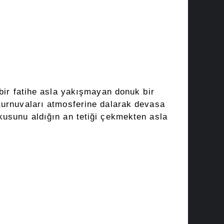
 bir fatihe asla yakışmayan donuk bir
turnuvaları atmosferine dalarak devasa
kusunu aldığın an tetiği çekmekten asla