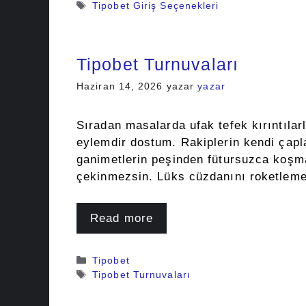
Etiketler
Tipobet Giriş Seçenekleri
Tipobet Turnuvaları
Haziran 14, 2026
yazar
yazar
Sıradan masalarda ufak tefek kırıntılar
eylemdir dostum. Rakiplerin kendi çapl
ganimetlerin peşinden fütursuzca koşma
çekinmezsin. Lüks cüzdanını roketleme
Read more
Kategoriler
Tipobet
Etiketler
Tipobet Turnuvaları