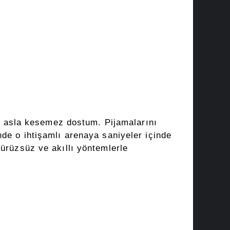
ını asla kesemez dostum. Pijamalarını
nde o ihtişamlı arenaya saniyeler içinde
pürüzsüz ve akıllı yöntemlerle