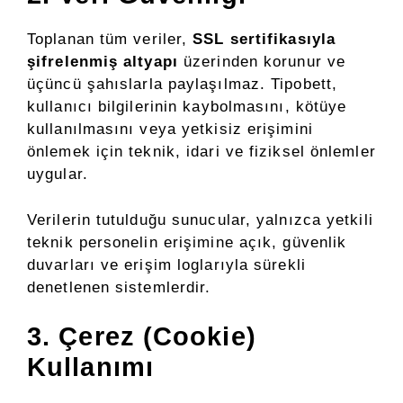
Toplanan tüm veriler,
SSL sertifikasıyla
şifrelenmiş altyapı
üzerinden korunur ve
üçüncü şahıslarla paylaşılmaz. Tipobett,
kullanıcı bilgilerinin kaybolmasını, kötüye
kullanılmasını veya yetkisiz erişimini
önlemek için teknik, idari ve fiziksel önlemler
uygular.
Verilerin tutulduğu sunucular, yalnızca yetkili
teknik personelin erişimine açık, güvenlik
duvarları ve erişim loglarıyla sürekli
denetlenen sistemlerdir.
3. Çerez (Cookie)
Kullanımı