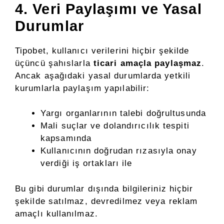
4. Veri Paylaşımı ve Yasal
Durumlar
Tipobet, kullanıcı verilerini hiçbir şekilde
üçüncü şahıslarla
ticari amaçla paylaşmaz
.
Ancak aşağıdaki yasal durumlarda yetkili
kurumlarla paylaşım yapılabilir:
Yargı organlarının talebi doğrultusunda
Mali suçlar ve dolandırıcılık tespiti
kapsamında
Kullanıcının doğrudan rızasıyla onay
verdiği iş ortakları ile
Bu gibi durumlar dışında bilgileriniz hiçbir
şekilde satılmaz, devredilmez veya reklam
amaçlı kullanılmaz.