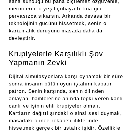
sana sunduğu bu paha biçilemez özgüvenle,
mermilerini o yeşil çuhaya fırtına gibi
pervasızca sıkarsın. Arkanda devasa bir
teknolojinin gücünü hissetmek, senin o
karizmatik duruşunu masada daha da
devleştirir.
Krupiyelerle Karşılıklı Şov
Yapmanın Zevki
Dijital simülasyonlara karşı oynamak bir süre
sonra insanın bütün oyun iştahını kapatır
patron. Senin karşında, senin dilinden
anlayan, hamlelerine anında tepki veren kanlı
canlı ve işinin ehli krupiyeler olmalı.
Kartların dağıtılışındaki o sinsi sesi duymak,
masadaki o ince rekabeti iliklerinde
hissetmek gerçek bir ustalık işidir. Özellikle