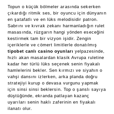
Topun o küçük bölmeler arasında sekerken
çıkardığı ritmik ses, bir oyuncu için dünyanın
en şatafatlı ve en lüks melodisidir patron.
Sabrını ve kıvrak zekanı harmanladığın rulet
masasında, rüzgarın hangi yönden eseceğini
kestirmek tam bir vizyon işidir. Zengin
içeriklerle ve cömert limitlerle donatılmış
tipobet canlı casino oyunları
yelpazesinde,
hızlı akan masalardan klasik Avrupa ruletine
kadar her türlü lüks seçenek senin fiyakalı
hamlelerini bekler. Sen kırmızı ve siyahın o
vahşi dansını izlerken, arka planda doğru
stratejiyi kurup o devasa vurgunu yapmak
için sinsi sinsi beklersin. Top o şanslı sayıya
düştüğünde, ekranda patlayan kazanç
uyarıları senin haklı zaferinin en fiyakalı
ilanatı olur.