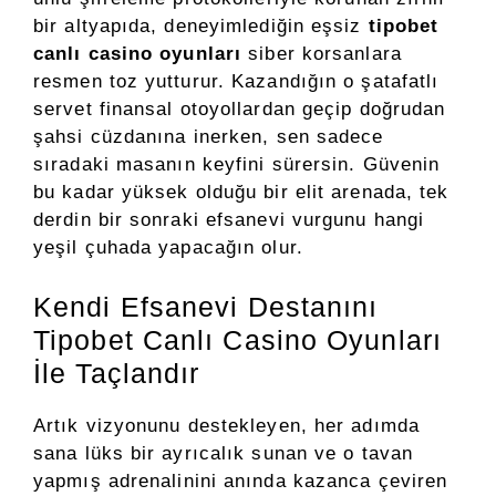
bir altyapıda, deneyimlediğin eşsiz
tipobet
canlı casino oyunları
siber korsanlara
resmen toz yutturur. Kazandığın o şatafatlı
servet finansal otoyollardan geçip doğrudan
şahsi cüzdanına inerken, sen sadece
sıradaki masanın keyfini sürersin. Güvenin
bu kadar yüksek olduğu bir elit arenada, tek
derdin bir sonraki efsanevi vurgunu hangi
yeşil çuhada yapacağın olur.
Kendi Efsanevi Destanını
Tipobet Canlı Casino Oyunları
İle Taçlandır
Artık vizyonunu destekleyen, her adımda
sana lüks bir ayrıcalık sunan ve o tavan
yapmış adrenalinini anında kazanca çeviren