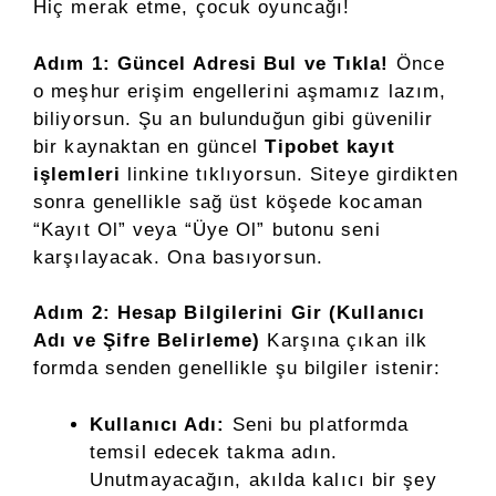
Hiç merak etme, çocuk oyuncağı!
Adım 1: Güncel Adresi Bul ve Tıkla!
Önce
o meşhur erişim engellerini aşmamız lazım,
biliyorsun. Şu an bulunduğun gibi güvenilir
bir kaynaktan en güncel
Tipobet kayıt
işlemleri
linkine tıklıyorsun. Siteye girdikten
sonra genellikle sağ üst köşede kocaman
“Kayıt Ol” veya “Üye Ol” butonu seni
karşılayacak. Ona basıyorsun.
Adım 2: Hesap Bilgilerini Gir (Kullanıcı
Adı ve Şifre Belirleme)
Karşına çıkan ilk
formda senden genellikle şu bilgiler istenir:
Kullanıcı Adı:
Seni bu platformda
temsil edecek takma adın.
Unutmayacağın, akılda kalıcı bir şey