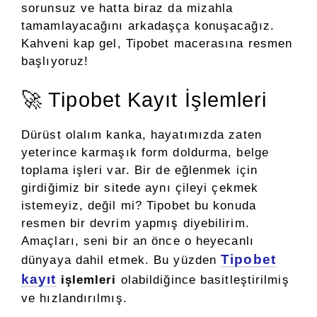
sorunsuz ve hatta biraz da mizahla
tamamlayacağını arkadaşça konuşacağız.
Kahveni kap gel, Tipobet macerasına resmen
başlıyoruz!
🚀 Tipobet Kayıt İşlemleri
Dürüst olalım kanka, hayatımızda zaten
yeterince karmaşık form doldurma, belge
toplama işleri var. Bir de eğlenmek için
girdiğimiz bir sitede aynı çileyi çekmek
istemeyiz, değil mi? Tipobet bu konuda
resmen bir devrim yapmış diyebilirim.
Amaçları, seni bir an önce o heyecanlı
Tipobet
dünyaya dahil etmek. Bu yüzden
kayıt
işlemleri
olabildiğince basitleştirilmiş
ve hızlandırılmış.