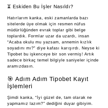
⏳ Eskiden Bu İşler Nasıldı?
Hatırlarım kanka, eski zamanlarda bazı
sitelerde üye olmak için resmen nüfus
müdürlüğünden evrak toplar gibi belge
toplardık. Formlar uzar da uzardı, insan
“Acaba okulu mu yazsam, annemin kızlık
soyadını mı?” diye kafası karışırdı. Neyse ki
Tipobet bu işkenceye bir son vermiş! Artık
sadece birkaç temel bilgiyle saniyeler içinde
aramızdasın.
🎯 Adım Adım Tipobet Kayıt
İşlemleri
Şimdi kanka, “İyi güzel de, tam olarak ne
yapmamız lazım?” dediğini duyar gibiyim.