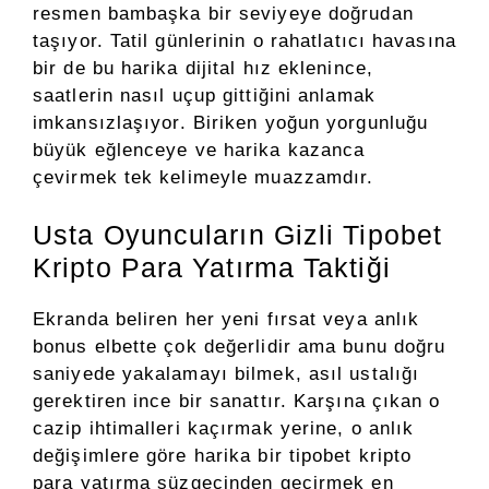
resmen bambaşka bir seviyeye doğrudan
taşıyor. Tatil günlerinin o rahatlatıcı havasına
bir de bu harika dijital hız eklenince,
saatlerin nasıl uçup gittiğini anlamak
imkansızlaşıyor. Biriken yoğun yorgunluğu
büyük eğlenceye ve harika kazanca
çevirmek tek kelimeyle muazzamdır.
Usta Oyuncuların Gizli Tipobet
Kripto Para Yatırma Taktiği
Ekranda beliren her yeni fırsat veya anlık
bonus elbette çok değerlidir ama bunu doğru
saniyede yakalamayı bilmek, asıl ustalığı
gerektiren ince bir sanattır. Karşına çıkan o
cazip ihtimalleri kaçırmak yerine, o anlık
değişimlere göre harika bir tipobet kripto
para yatırma süzgecinden geçirmek en