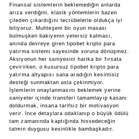
Finansal sistemlerin beklemediğin anlarda
arıza verdiğini, klasik yöntemlerin bazen
çileden çıkardığını tecrübelerle oldukça iyi
biliyoruz. Muhteşem bir oyun masası
bulmuşken bakiyenin yetersiz kalması,
anında devreye giren tipobet kripto para
yatırma sistemi sayesinde soruna dönüşmez.
Aksiyonun her saniyesini harika bir fırsata
çevirirken, o kusursuz tipobet kripto para
yatırma altyapısı sana aradığın kesintisiz
desteği sunmaktan asla çekinmiyor.
İşlemlerin onaylanmasını beklemek yerine
saniyeler içinde transferi tamamlayıp kasanı
doldurmak, insana tarifsiz bir motivasyon
verir. İnce detaylara odaklanıp o büyük ödülü
tam zamanında kaptığında hissedeceğin
tatmin duygusu kesinlikle bambaşkadır.