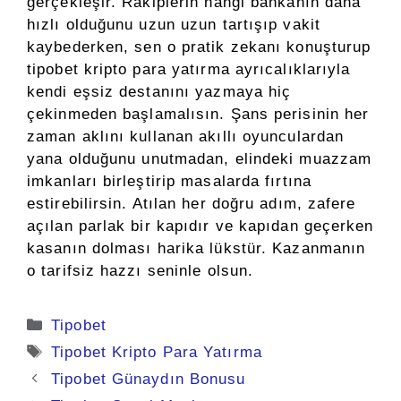
gerçekleşir. Rakiplerin hangi bankanın daha
hızlı olduğunu uzun uzun tartışıp vakit
kaybederken, sen o pratik zekanı konuşturup
tipobet kripto para yatırma ayrıcalıklarıyla
kendi eşsiz destanını yazmaya hiç
çekinmeden başlamalısın. Şans perisinin her
zaman aklını kullanan akıllı oyunculardan
yana olduğunu unutmadan, elindeki muazzam
imkanları birleştirip masalarda fırtına
estirebilirsin. Atılan her doğru adım, zafere
açılan parlak bir kapıdır ve kapıdan geçerken
kasanın dolması harika lükstür. Kazanmanın
o tarifsiz hazzı seninle olsun.
Kategoriler
Tipobet
Etiketler
Tipobet Kripto Para Yatırma
Tipobet Günaydın Bonusu