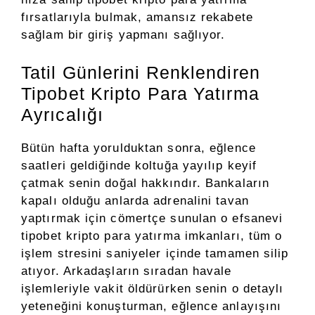
fırsatlarıyla bulmak, amansız rekabete
sağlam bir giriş yapmanı sağlıyor.
Tatil Günlerini Renklendiren
Tipobet Kripto Para Yatırma
Ayrıcalığı
Bütün hafta yorulduktan sonra, eğlence
saatleri geldiğinde koltuğa yayılıp keyif
çatmak senin doğal hakkındır. Bankaların
kapalı olduğu anlarda adrenalini tavan
yaptırmak için cömertçe sunulan o efsanevi
tipobet kripto para yatırma imkanları, tüm o
işlem stresini saniyeler içinde tamamen silip
atıyor. Arkadaşların sıradan havale
işlemleriyle vakit öldürürken senin o detaylı
yeteneğini konuşturman, eğlence anlayışını