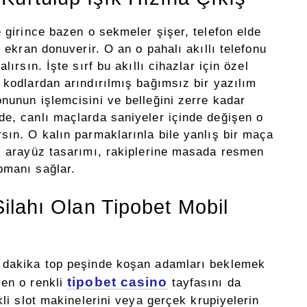
e girince bazen o sekmeler şişer, telefon elde
n ekran donuverir. O an o pahalı akıllı telefonu
lırsın. İşte sırf bu akıllı cihazlar için özel
 kodlardan arındırılmış bağımsız bir yazılım
nunun işlemcisini ve belleğini zerre kadar
de, canlı maçlarda saniyeler içinde değişen o
sın. O kalın parmaklarınla bile yanlış bir maça
uz arayüz tasarımı, rakiplerine masada resmen
pmanı sağlar.
Silahı Olan Tipobet Mobil
0 dakika top peşinde koşan adamları beklemek
tipobet casino
yen o renkli
tayfasını da
kli slot makinelerini veya gerçek krupiyelerin