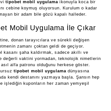
evi
tipobet mobil uygulama
ikonuyla koca bir
rını cebine koymuş oluyorsun. Kurulum o kadar
amayan bir adam bile gözü kapalı halleder.
et Mobil Uygulama İle Çıkar
tine, donan tarayıcılara ve sürekli değişen
 etmenin zamanı çoktan geldi de geçiyor.
ol kasanı şaha kaldırmak, sadece akıllı ve
ve değerli vaktini yormadan, teknolojik nimetlerin
asıl alfa patronu olduğunu herkese göster.
usursuz
tipobet mobil uygulama
dünyasına
enada kendi destanını yazmaya başla. Şansın hep
ce işlediğin kuponların her zaman yemyeşil