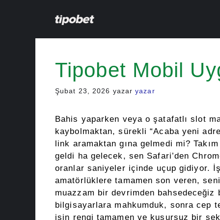
İçeriğe
atla
Tipobet Mobil U
Şubat 23, 2026
yazar
yazar
Bahis yaparken veya o şatafatlı slot m
kaybolmaktan, sürekli “Acaba yeni adres
link aramaktan gına gelmedi mi? Takım 
geldi ha gelecek, sen Safari’den Chrom
oranlar saniyeler içinde uçup gidiyor. 
amatörlüklere tamamen son veren, seni
muazzam bir devrimden bahsedeceğiz b
bilgisayarlara mahkumduk, sonra cep te
işin rengi tamamen ve kusursuz bir şeki