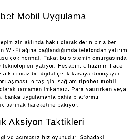
obet Mobil Uygulama
hepimizin aklında haklı olarak derin bir siber
nin Wi-Fi ağına bağlandığımda telefondan yatırım
tusu çok normal. Fakat bu sistemin omurgasında
teknolojileri yatıyor. Hesabın, cihazının Face
a kırılmaz bir dijital çelik kasaya dönüşüyor.
varı aşması, o taş gibi sağlam
tipobet mobil
olarak tamamen imkansız. Para yatırırken veya
, banka uygulamanla bahis platformu
lik parmak hareketine bakıyor.
 Aksiyon Taktikleri
ezgi ve acımasız hız oyunudur. Sahadaki