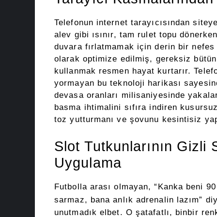
Telefonun internet tarayıcısından sitey
alev gibi ısınır, tam rulet topu dönerke
duvara fırlatmamak için derin bir nefes a
olarak optimize edilmiş, gereksiz bütün
kullanmak resmen hayat kurtarır. Telefo
yormayan bu teknoloji harikası sayesin
devasa oranları milisaniyesinde yakalar
basma ihtimalini sıfıra indiren kusurs
toz yutturmanı ve şovunu kesintisiz ya
Slot Tutkunlarının Gizli 
Uygulama
Futbolla arası olmayan, “Kanka beni 9
sarmaz, bana anlık adrenalin lazım” di
unutmadık elbet. O şatafatlı, binbir ren