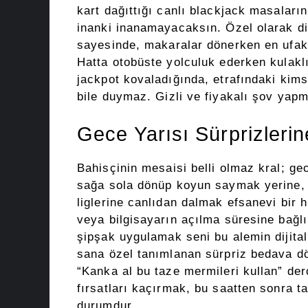
kart dağıttığı canlı blackjack masaların
inanki inanamayacaksın. Özel olarak d
sayesinde, makaralar dönerken en ufak
Hatta otobüste yolculuk ederken kulaklı
jackpot kovaladığında, etrafındaki kim
bile duymaz. Gizli ve fiyakalı şov yap
Gece Yarısı Sürprizleri
Bahisçinin mesaisi belli olmaz kral; g
sağa sola dönüp koyun saymak yerine, 
liglerine canlıdan dalmak efsanevi bir 
veya bilgisayarın açılma süresine bağl
şipşak uygulamak seni bu alemin dijital 
sana özel tanımlanan sürpriz bedava dö
“Kanka al bu taze mermileri kullan” d
fırsatları kaçırmak, bu saatten sonra 
durumdur.