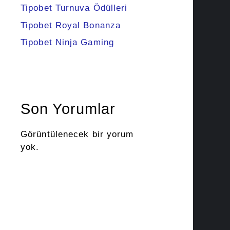
Tipobet Turnuva Ödülleri
Tipobet Royal Bonanza
Tipobet Ninja Gaming
Son Yorumlar
Görüntülenecek bir yorum
yok.