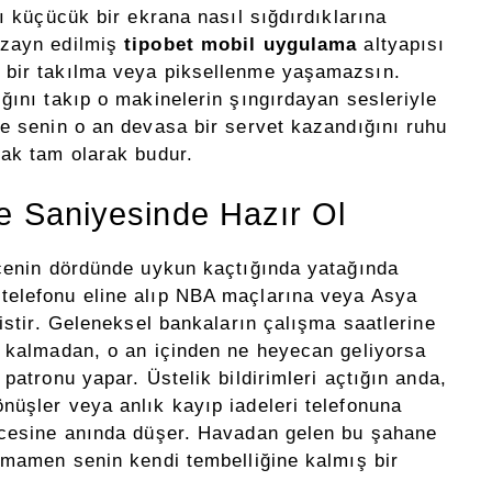
ı küçücük bir ekrana nasıl sığdırdıklarına
izayn edilmiş
tipobet mobil uygulama
altyapısı
 bir takılma veya piksellenme yaşamazsın.
ğını takıp o makinelerin şıngırdayan sesleriyle
se senin o an devasa bir servet kazandığını ruhu
mak tam olarak budur.
ne Saniyesinde Hazır Ol
ecenin dördünde uykun kaçtığında yatağında
telefonu eline alıp NBA maçlarına veya Asya
histir. Geleneksel bankaların çalışma saatlerine
ı kalmadan, o an içinden ne heyecan geliyorsa
patronu yapar. Üstelik bildirimleri açtığın anda,
nüşler veya anlık kayıp iadeleri telefonuna
ercesine anında düşer. Havadan gelen bu şahane
tamamen senin kendi tembelliğine kalmış bir