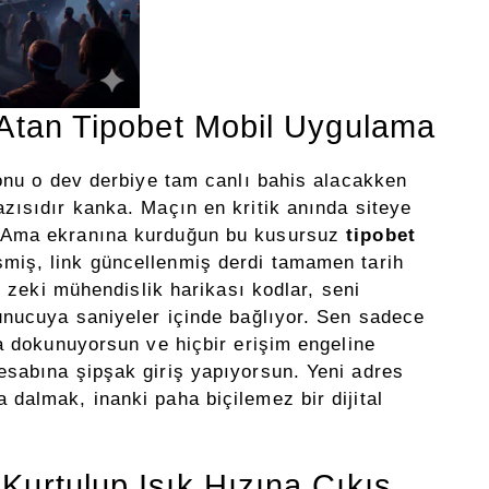
 Atan Tipobet Mobil Uygulama
sonu o dev derbiye tam canlı bahis alacakken
zısıdır kanka. Maçın en kritik anında siteye
 Ama ekranına kurduğun bu kusursuz
tipobet
miş, link güncellenmiş derdi tamamen tarih
o zeki mühendislik harikası kodlar, seni
unucuya saniyeler içinde bağlıyor. Sen sadece
a dokunuyorsun ve hiçbir erişim engeline
sabına şipşak giriş yapıyorsun. Yeni adres
dalmak, inanki paha biçilemez bir dijital
Kurtulup Işık Hızına Çıkış