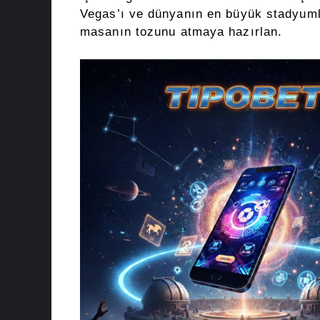
Vegas’ı ve dünyanın en büyük stadyuml
masanın tozunu atmaya hazırlan.