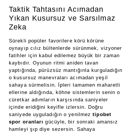
Taktik Tahtasını Acımadan
Yıkan Kusursuz ve Sarsılmaz
Zeka
Sürekli popüler favorilere körü körüne
oynayıp cılız bültenlerde sürünmek, vizyoner
fatihler için kabul edilemez büyük bir zaman
kaybıdır. Oyunun ritmi aniden tavan
yaptığında, pürüzsüz mantığınla kurguladığın
o kusursuz manevraları acımadan yeşil
sahaya sürmelisin. İpleri tamamen maharetli
ellerine aldığında, köhne sistemlerin senin o
cüretkar adımların karşısında saniyeler
içinde eridiğini keyifle izlersin. Doğru
saniyede uyguladığın o yenilmez
tipobet
spor oranları
gücüyle, bir sonraki amansız
hamleyi şıp diye sezersin. Sahaya