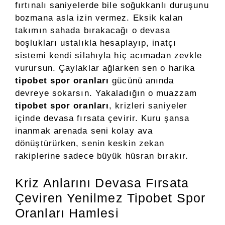
fırtınalı saniyelerde bile soğukkanlı duruşunu
bozmana asla izin vermez. Eksik kalan
takımın sahada bırakacağı o devasa
boşlukları ustalıkla hesaplayıp, inatçı
sistemi kendi silahıyla hiç acımadan zevkle
vurursun. Çaylaklar ağlarken sen o harika
tipobet spor oranları
gücünü anında
devreye sokarsın. Yakaladığın o muazzam
tipobet spor oranları
, krizleri saniyeler
içinde devasa fırsata çevirir. Kuru şansa
inanmak arenada seni kolay ava
dönüştürürken, senin keskin zekan
rakiplerine sadece büyük hüsran bırakır.
Kriz Anlarını Devasa Fırsata
Çeviren Yenilmez Tipobet Spor
Oranları Hamlesi