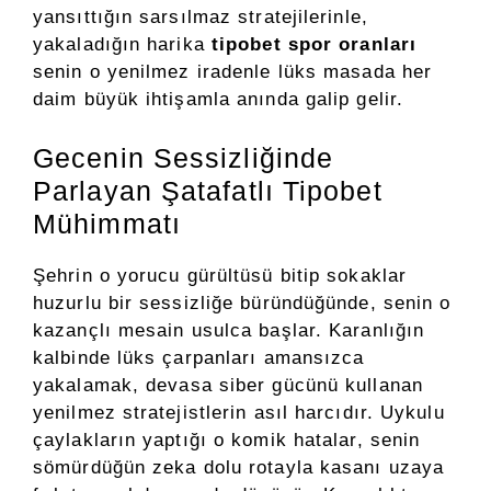
yansıttığın sarsılmaz stratejilerinle,
yakaladığın harika
tipobet spor oranları
senin o yenilmez iradenle lüks masada her
daim büyük ihtişamla anında galip gelir.
Gecenin Sessizliğinde
Parlayan Şatafatlı Tipobet
Mühimmatı
Şehrin o yorucu gürültüsü bitip sokaklar
huzurlu bir sessizliğe büründüğünde, senin o
kazançlı mesain usulca başlar. Karanlığın
kalbinde lüks çarpanları amansızca
yakalamak, devasa siber gücünü kullanan
yenilmez stratejistlerin asıl harcıdır. Uykulu
çaylakların yaptığı o komik hatalar, senin
sömürdüğün zeka dolu rotayla kasanı uzaya