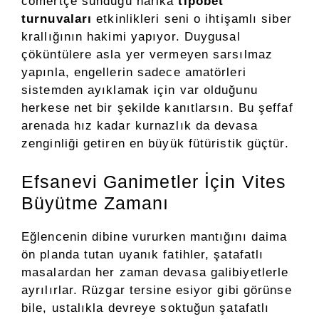
cömertçe sunduğu harika
tipobet
turnuvaları
etkinlikleri seni o ihtişamlı siber
krallığının hakimi yapıyor. Duygusal
çöküntülere asla yer vermeyen sarsılmaz
yapınla, engellerin sadece amatörleri
sistemden ayıklamak için var olduğunu
herkese net bir şekilde kanıtlarsın. Bu şeffaf
arenada hız kadar kurnazlık da devasa
zenginliği getiren en büyük fütüristik güçtür.
Efsanevi Ganimetler İçin Vites
Büyütme Zamanı
Eğlencenin dibine vururken mantığını daima
ön planda tutan uyanık fatihler, şatafatlı
masalardan her zaman devasa galibiyetlerle
ayrılırlar. Rüzgar tersine esiyor gibi görünse
bile, ustalıkla devreye soktuğun şatafatlı