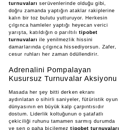
turnuvaları
serüvenlerinde olduğu gibi,
doğru zamanda yaptığın ataklar rakiplerine
kalın bir toz bulutu yutturuyor. Herkesin
çılgınca hamleler yaptığı heyecan verici
yarışta, katıldığın o parıltılı
tipobet
turnuvaları
ile yenilmezlik hissini
damarlarında çılgınca hissediyorsun. Zafer,
cesur ruhları her zaman ödüllendirir.
Adrenalini Pompalayan
Kusursuz Turnuvalar Aksiyonu
Masada her şey bitti derken ekranı
aydınlatan o sihirli saniyeler, fütüristik oyun
dünyasının en büyük kalp çarpıntısıdır
dostum. Liderlik koltuğunun o şatafatlı
çekiciliği ruhunu tamamen sarmış durumda
ve sen o paha biçilemez
tipobet turnuvaları