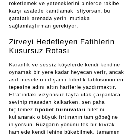
roketlemek ve yeteneklerini binlerce rakibe
karşı asaletle kanıtlamak istiyorsan, bu
şatafatlı arenada yerini mutlaka
sağlamlaştırman gerekiyor.
Zirveyi Hedefleyen Fatihlerin
Kusursuz Rotası
Karanlık ve sessiz köşelerde kendi kendine
oynamak bir yere kadar heyecan verir, ancak
asıl mesele o ihtişamlı liderlik tablosunun en
tepesine adını altın harflerle yazdırmaktır.
Etrafındaki vizyonsuz tayfa ufak çarpanlara
sevinip masadan kalkarken, sen paha
biçilemez
tipobet turnuvaları
biletini
kullanarak o büyük fırtınanın tam göbeğine
iniyorsun. Rüzgarın yönünü tek bir kıvrak
hamlede kendi lehine bükebilmek, tamamen