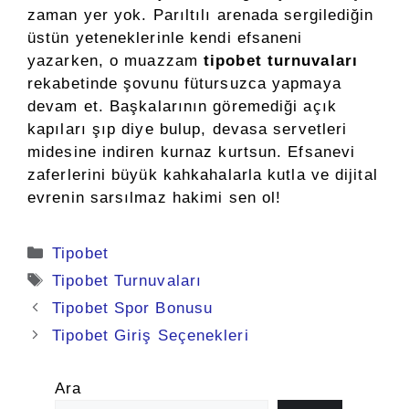
zaman yer yok. Parıltılı arenada sergilediğin
üstün yeteneklerinle kendi efsaneni
yazarken, o muazzam
tipobet turnuvaları
rekabetinde şovunu fütursuzca yapmaya
devam et. Başkalarının göremediği açık
kapıları şıp diye bulup, devasa servetleri
midesine indiren kurnaz kurtsun. Efsanevi
zaferlerini büyük kahkahalarla kutla ve dijital
evrenin sarsılmaz hakimi sen ol!
Kategoriler
Tipobet
Etiketler
Tipobet Turnuvaları
Tipobet Spor Bonusu
Tipobet Giriş Seçenekleri
Ara