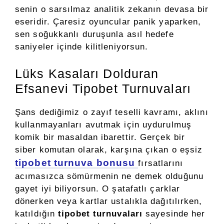
senin o sarsılmaz analitik zekanın devasa bir
eseridir. Çaresiz oyuncular panik yaparken,
sen soğukkanlı duruşunla asıl hedefe
saniyeler içinde kilitleniyorsun.
Lüks Kasaları Dolduran
Efsanevi Tipobet Turnuvaları
Şans dediğimiz o zayıf teselli kavramı, aklını
kullanmayanları avutmak için uydurulmuş
komik bir masaldan ibarettir. Gerçek bir
siber komutan olarak, karşına çıkan o eşsiz
tipobet turnuva bonusu
fırsatlarını
acımasızca sömürmenin ne demek olduğunu
gayet iyi biliyorsun. O şatafatlı çarklar
dönerken veya kartlar ustalıkla dağıtılırken,
katıldığın
tipobet turnuvaları
sayesinde her