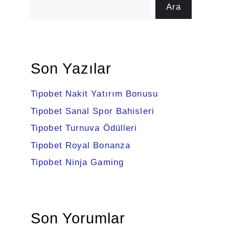
Ara
Son Yazılar
Tipobet Nakit Yatırım Bonusu
Tipobet Sanal Spor Bahisleri
Tipobet Turnuva Ödülleri
Tipobet Royal Bonanza
Tipobet Ninja Gaming
Son Yorumlar