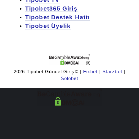
Tipobet365 Giriş
Tipobet Destek Hattı
Tipobet Üyelik
2026 Tipobet Güncel Giriş© |
Fixbet
|
Starzbet
|
Solobet