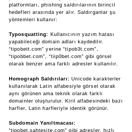
platformları, phishing saldırılarının birincil
hedefleri arasında yer alır. Saldırganlar şu
yöntemleri kullanır:
Typosquatting:
Kullanıcının yazım hatası
yapabileceği domain adları kaydedilir.
“tipobett.com” yerine “tipob3t.com”,
“tipobbet.com”, “tiip0bet.com” gibi görsel
olarak benzer ama farklı adresler kullanılır.
Homograph Saldırıları:
Unicode karakterler
kullanılarak Latin alfabesiyle görsel olarak
aynı görünen ama teknik olarak farklı
domainler oluşturulur. Kiril alfabesindeki bazı
harfler, Latin harfleriyle identik görünür.
Subdomain Yanıltmacası:
“tipobet.sahtesite.com” gibi adresler, hızlı