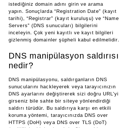
istediğiniz domain adını girin ve arama
yapın. Sonuçlarda “Registration Date” (kayıt
tarihi), “Registrar” (kayıt kuruluşu) ve “Name
Servers” (DNS sunucuları) bilgilerini
inceleyin. Çok yeni kayıtlı ve kayıt bilgileri
gizlenmiş domainler şüpheli kabul edilmelidir.
DNS manipülasyon saldırısı
nedir?
DNS manipülasyonu, saldırganların DNS
sunucularını hackleyerek veya tarayıcınızın
DNS ayarlarını değiştirerek sizi doğru URL’yi
girseniz bile sahte bir siteye yönlendirdiği
saldırı türüdür. Bu saldırıya karşı en etkili
koruma yöntemi, tarayıcınızda DNS over
HTTPS (DoH) veya DNS over TLS (DoT)