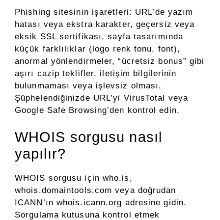
Phishing sitesinin işaretleri: URL’de yazım
hatası veya ekstra karakter, geçersiz veya
eksik SSL sertifikası, sayfa tasarımında
küçük farklılıklar (logo renk tonu, font),
anormal yönlendirmeler, “ücretsiz bonus” gibi
aşırı cazip teklifler, iletişim bilgilerinin
bulunmaması veya işlevsiz olması.
Şüphelendiğinizde URL’yi VirusTotal veya
Google Safe Browsing’den kontrol edin.
WHOIS sorgusu nasıl
yapılır?
WHOIS sorgusu için who.is,
whois.domaintools.com veya doğrudan
ICANN’ın whois.icann.org adresine gidin.
Sorgulama kutusuna kontrol etmek