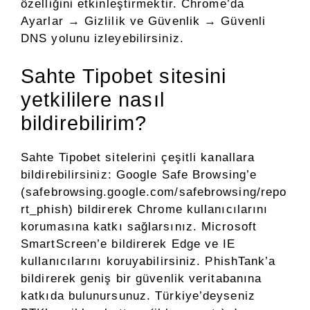
özelliğini etkinleştirmektir. Chrome’da
Ayarlar → Gizlilik ve Güvenlik → Güvenli
DNS yolunu izleyebilirsiniz.
Sahte Tipobet sitesini
yetkililere nasıl
bildirebilirim?
Sahte Tipobet sitelerini çeşitli kanallara
bildirebilirsiniz: Google Safe Browsing’e
(safebrowsing.google.com/safebrowsing/repo
rt_phish) bildirerek Chrome kullanıcılarını
korumasına katkı sağlarsınız. Microsoft
SmartScreen’e bildirerek Edge ve IE
kullanıcılarını koruyabilirsiniz. PhishTank’a
bildirerek geniş bir güvenlik veritabanına
katkıda bulunursunuz. Türkiye’deyseniz