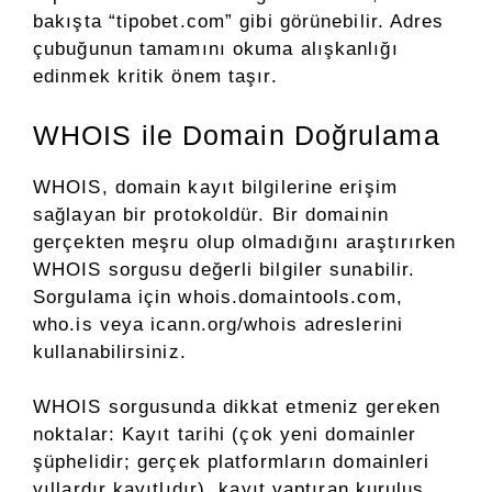
bakışta “tipobet.com” gibi görünebilir. Adres
çubuğunun tamamını okuma alışkanlığı
edinmek kritik önem taşır.
WHOIS ile Domain Doğrulama
WHOIS, domain kayıt bilgilerine erişim
sağlayan bir protokoldür. Bir domainin
gerçekten meşru olup olmadığını araştırırken
WHOIS sorgusu değerli bilgiler sunabilir.
Sorgulama için whois.domaintools.com,
who.is veya icann.org/whois adreslerini
kullanabilirsiniz.
WHOIS sorgusunda dikkat etmeniz gereken
noktalar: Kayıt tarihi (çok yeni domainler
şüphelidir; gerçek platformların domainleri
yıllardır kayıtlıdır), kayıt yaptıran kuruluş