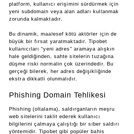
platform, kullanıcı erişimini sürdürmek için
yeni subdomain veya alan adları kullanmak
zorunda kalmaktadır.
Bu dinamik, maalesef kötü aktörler için de
büyük bir fırsat yaratmaktadır. Tipobet
kullanıcıları “yeni adres” aramaya alışkın
hale geldiğinden, sahte sitelerin tuzağına
düşme riski normalin çok üzerindedir. Bu
gerçeği bilerek, her adres değişikliğinde
ekstra dikkatli olunmalıdır.
Phishing Domain Tehlikesi
Phishing (oltalama), saldırganların meşru
web sitelerini taklit ederek kullanıcı
bilgilerini çalmaya çalıştığı bir siber saldırı
yöntemidir. Tipobet gibi popüler bahis